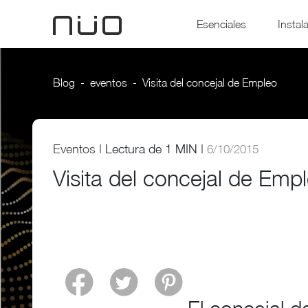
Esenciales
Instal
Blog
eventos
Visita del concejal de Empleo
Eventos
|
Lectura de
1 MIN |
6/10/2015
Visita del concejal de Emp