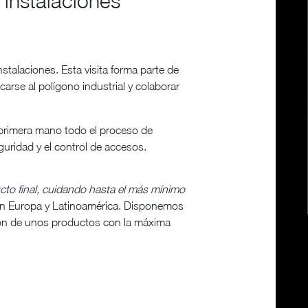
 instalaciones
nstalaciones. Esta visita forma parte de
carse al polígono industrial y colaborar
 primera mano todo el proceso de
guridad y el control de accesos.
cto final, cuidando hasta el más mínimo
en Europa y Latinoamérica. Disponemos
ción de unos productos con la máxima