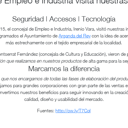
e Empleo e Industria visita nuestras
Seguridad | Accesos | Tecnología
, el concejal de Empleo e Industria, Irenio Vara, visitó nuestras i
rogramados el Ayuntamiento de
Arganda del Rey
con la idea de acer
más estrechamente con el tejido empresarial de la localidad.
ntserrat Fernández (concejala de Cultura y Educación), vieron de
ación que realizamos en nuestros productos
de alta gama para la se
Marcamos la diferencia
s que nos encargamos de todas las fases de elaboración del produ
jamos para grandes corporaciones con gran parte de las ventas 
reinvertimos nuestros beneficios para seguir innovando en la crea
calidad, diseño y usabilidad del mercado.
Fuentes:
http://ow.ly/T7Cql