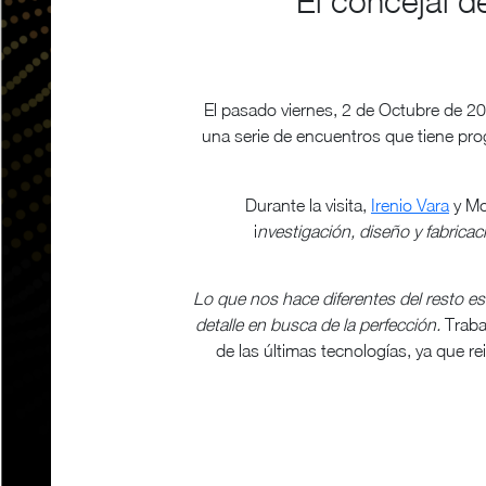
El concejal d
El pasado viernes, 2 de Octubre de 2015
una serie de encuentros que tiene p
Durante la visita,
Irenio Vara
y Mo
i
nvestigación, diseño y fabric
Lo que nos hace diferentes del resto e
detalle en busca de la perfección.
Traba
de las últimas tecnologías, ya que 