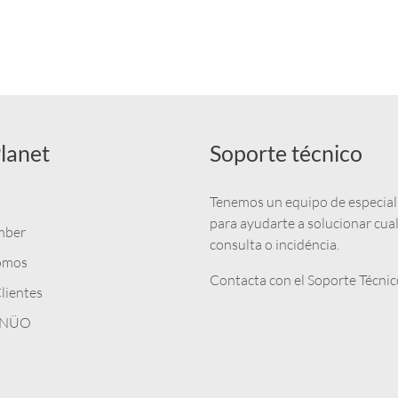
lanet
Soporte técnico
Tenemos un equipo de especial
para ayudarte a solucionar cua
mber
consulta o incidéncia.
omos
Contacta con el Soporte Técnic
lientes
n NÜO