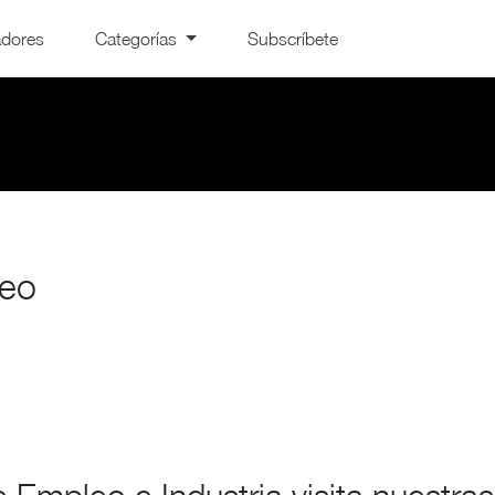
adores
Categorías
Subscríbete
leo