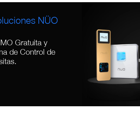
oluciones NÜO
EMO Gratuita y
ma de Control de
itas.