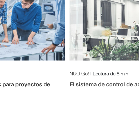
NÜO Go!
|
Lectura de
8 min
s para proyectos de
El sistema de control de 