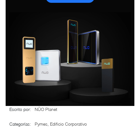
Escrito por
:
NÜO Planet
Categorías
:
Pymes
,
Edificio Corporativo