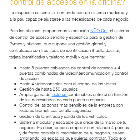
control de accesos en la oficina?
La respuesta es sencilla: contando con un sistema moderno y,
a la par, capaz de ajustarse a las necesidades de cada negocio.
Para las oficinas, proponemos la solución
NÜO Go!
, el sistema
de control de acceso sencillo y específico para la gestión de
Pymes y oficinas, que supone una gestión global y
centralizada con tres tipos de identificación (huella dactilar,
tarjeta identificativa y teléfono móvil) y que permite:
Hasta 8 puertas cableadas de control de accesos + 4
puertas combinadas de videointercomunicación y control
de acceso
Hasta 4 videoconsolas para el control de las visitas
Gestión de hasta 250 usuarios
Amplia gama de
lectores
combinables entre sí en función
de las necesidades de cada puerta o espacio.
Control de las zonas más sensibles de la empresa con
lectores biométricos de alta seguridad
Gestión de la entrada y salida de los vehículos
Sistema modular y escalable que crece de la mano de tu
negocio. Es decir, puedes empezar controlando 4 puertas
y de forma paralela al crecimiento de tu negocio, se van
ampliando los espacios que quieras controlar. Todo ello