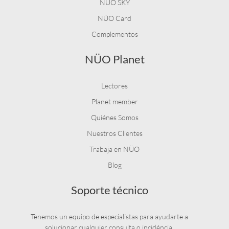
NÜO SKY
NÜO Card
Complementos
NÜO Planet
Lectores
Planet member
Quiénes Somos
Nuestros Clientes
Trabaja en NÜO
Blog
Soporte técnico
Tenemos un equipo de especialistas para ayudarte a
solucionar cualquier consulta o incidéncia.