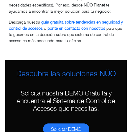
necesidades específicas). Por eso, desde
NÜO Planet
te
ayudamos a encontrar la mejor solución para tu negocio:
Descarga nuestra
guía gratuita sobre tendencias en seguridad y
control de accesos
o
ponte en contacto con nosotros
para que
te guiemos en la decisión sobre qué sistema de control de
acceso es más adecuado para tu oficina.
Descubre las soluciones NÜO
Solicita nuestra DEMO Gratuita y
encuentra el Sistema de Control de
Accesos que necesitas.
Solicitar DEMO