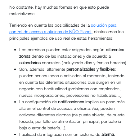
No obstante, hay muchas formas en que esto puede
materializarse.
Teniendo en cuenta las posibilidades de la
solución para
control de acceso a oficinas de NÜO Planet
, destacamos los
principales ejemplos de uso real de estas herramientas:
Los permisos pueden estar asignados según
diferentes
zonas
dentro de las instalaciones y de acuerdo a
calendarios
concretos (incluyendo días y franjas horarias).
Son, además, altamente
personalizables y flexibles
:
pueden ser anulados o activados al momento, teniendo
en cuenta las diferentes situaciones que surgen en un
negocio con habitualidad (problemas con empleados,
nuevas incorporaciones, proveedores no habituales…).
La configuración de
notificaciones
implica un paso más
allá en el control de accesos a oficina. Así, pueden
activarse diferentes alarmas (de puerta abierta, de puerta
forzada, por fallo de alimentación principal, por batería
baja o error de batería…).
Facilidad de integración con un sistema de
alarma.