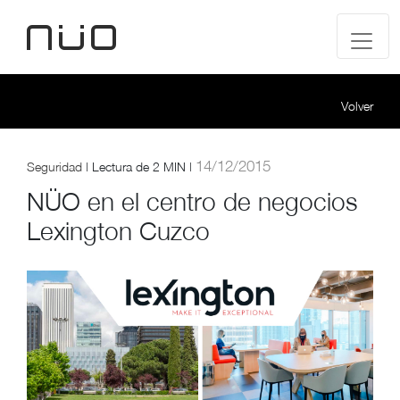
Volver
14/12/2015
Seguridad
|
Lectura de
2 MIN |
NÜO en el centro de negocios
Lexington Cuzco