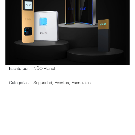
Escrito por
:
NÜO Planet
Categorías
:
Seguridad
,
Eventos
,
Esenciales