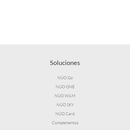
Soluciones
NÜO Go
NÜO ONE
NÜO W&M
NÜO SKY
NÜO Card
Complementos