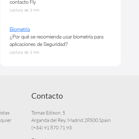
contacto Fly
Lectura de 3 min
Biometría
¿Por qué se recomienda usar biometría para
aplicaciones de Seguridad?
Lectura de 3 min
Contacto
istas
Tomas Edison, 5
lquier
Arganda del Rey, Madrid 28500 Spain
(+34) 91 870 71 93