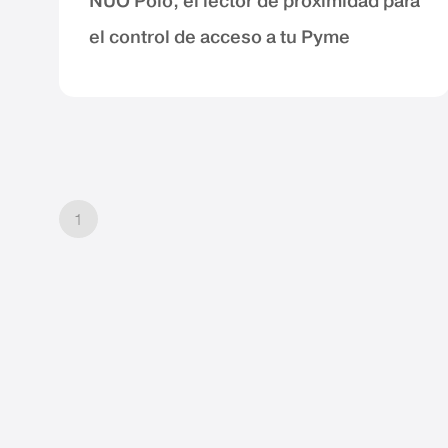
NÜO Polo, el lector de proximidad para
el control de acceso a tu Pyme
1