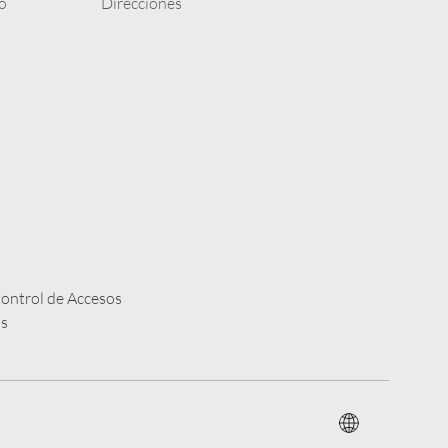
o
Direcciones
Control de Accesos
os