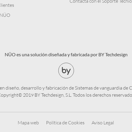
Contacta con el Soporte Técnic
lientes
n NÜO
NÜO es una solución diseñada y fabricada por BY Techdesign
en diseño, desarrollo y fabricación de Sistemas de vanguardia de 
opyright© 2019 BY Techdesign, S.L. Todos los derechos reservad
Mapa web
Política de Cookies
Aviso Legal