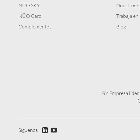
NÜO SKY
Nuestros C
NÜO Card
Trabaja e
Complementos
Blog
BY Empresa líder 
C
Síguenos