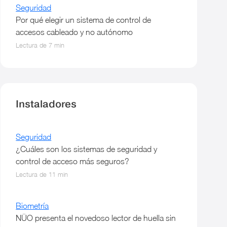
Seguridad
Por qué elegir un sistema de control de
accesos cableado y no autónomo
Lectura de 7 min
Instaladores
Seguridad
¿Cuáles son los sistemas de seguridad y
control de acceso más seguros?
Lectura de 11 min
Biometría
NÜO presenta el novedoso lector de huella sin