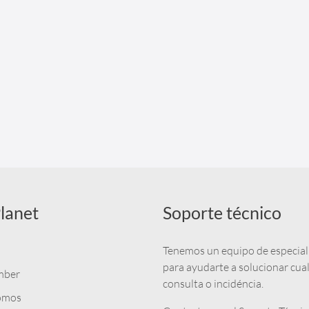
lanet
Soporte técnico
Tenemos un equipo de especial
para ayudarte a solucionar cua
mber
consulta o incidéncia.
omos