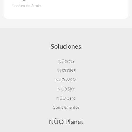
Lectura de 3 min
Soluciones
NÜO Go
NÜO ONE
NÜO W&M
NÜO SKY
NÜO Card
Complementos
NÜO Planet