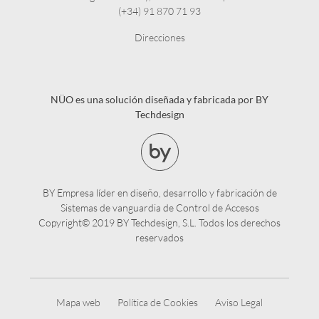
(+34) 91 870 71 93
Direcciones
NÜO es una solución diseñada y fabricada por BY
Techdesign
BY Empresa líder en diseño, desarrollo y fabricación de
Sistemas de vanguardia de Control de Accesos
Copyright© 2019 BY Techdesign, S.L. Todos los derechos
reservados
Mapa web
Política de Cookies
Aviso Legal