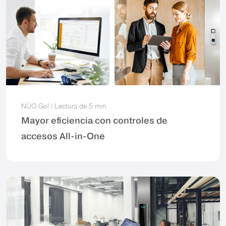
NÜO Go!
|
Lectura de
5 min
Mayor eficiencia con controles de
accesos All-in-One