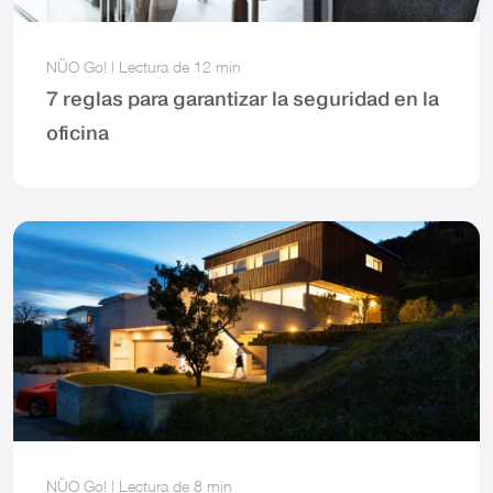
NÜO Go!
|
Lectura de
12 min
7 reglas para garantizar la seguridad en la
oficina
NÜO Go!
|
Lectura de
8 min