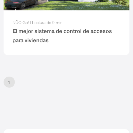
NÜO Go!
|
Lectura de
9 min
El mejor sistema de control de accesos
para viviendas
1