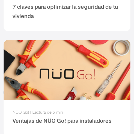
7 claves para optimizar la seguridad de tu
vivienda
NÜO Go!
|
Lectura de
5 min
Ventajas de NÜO Go! para instaladores