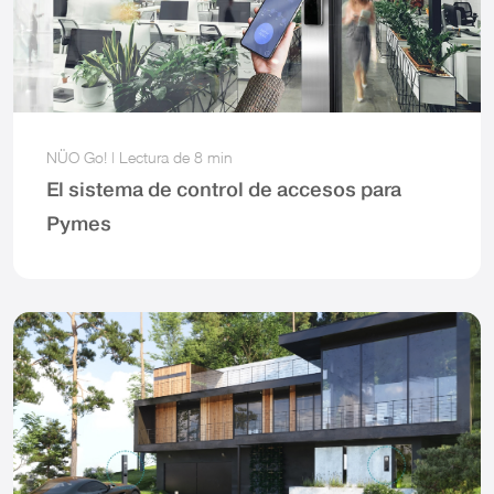
NÜO Go!
|
Lectura de
8 min
El sistema de control de accesos para
Pymes