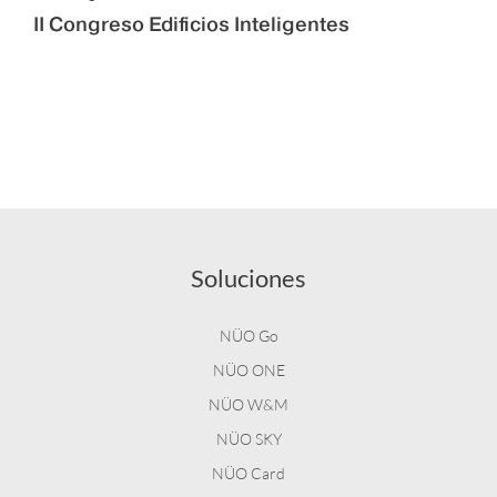
II Congreso Edificios Inteligentes
Soluciones
NÜO Go
NÜO ONE
NÜO W&M
NÜO SKY
NÜO Card