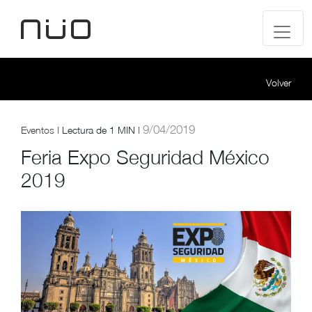
Volver
9/04/2019
Eventos
|
Lectura de
1 MIN |
Feria Expo Seguridad México
2019