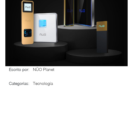
Escrito por
:
NÜO Planet
Categorías
:
Tecnología