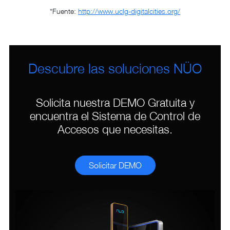
*Fuente:
http://www.uclg-digitalcities.org/
Descubre las soluciones NÜO
Solicita nuestra DEMO Gratuita y
encuentra el Sistema de Control de
Accesos que necesitas.
Solicitar DEMO