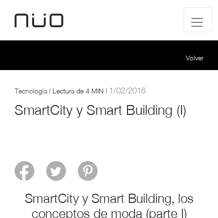
Volver
1/02/2016
Tecnología
|
Lectura de
4 MIN |
SmartCity y Smart Building (I)
SmartCity y Smart Building, los
conceptos de moda (parte I)