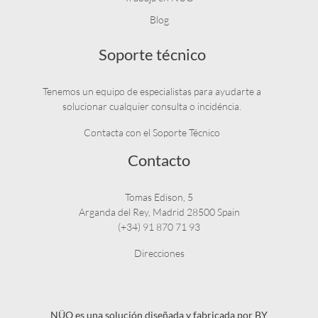
Blog
Soporte técnico
Tenemos un equipo de especialistas para ayudarte a
solucionar cualquier consulta o incidéncia.
Contacta con el Soporte Técnico
Contacto
Tomas Edison, 5
Arganda del Rey, Madrid 28500 Spain
(+34) 91 870 71 93
Direcciones
NÜO es una solución diseñada y fabricada por BY