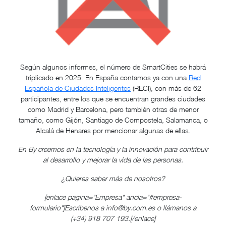
Según algunos informes, el número de SmartCities se habrá
triplicado en 2025. En España contamos ya con una
Red
Española de Ciudades Inteligentes
(RECI), con más de 62
participantes, entre los que se encuentran grandes ciudades
como Madrid y Barcelona, pero también otras de menor
tamaño, como Gijón, Santiago de Compostela, Salamanca, o
Alcalá de Henares por mencionar algunas de ellas.
En By creemos en la tecnología y la innovación para contribuir
al desarrollo y mejorar la vida de las personas.
¿Quieres saber más de nosotros?
[enlace pagina="Empresa" ancla="#empresa-
formulario"]Escríbenos a
info@by.com.es
o llámanos a
(+34) 918 707 193.[/enlace]