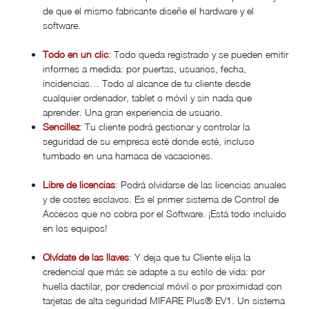
de que el mismo fabricante diseñe el hardware y el
software.
Todo en un clic
:
Todo queda registrado y se pueden emitir
informes a medida: por puertas, usuarios, fecha,
incidencias… Todo al alcance de tu cliente desde
cualquier ordenador, tablet o móvil y sin nada que
aprender. Una gran experiencia de usuario.
Sencillez
:
Tu cliente podrá gestionar y controlar la
seguridad de su empresa esté donde esté, incluso
tumbado en una hamaca de vacaciones.
Libre de licencias
:
Podrá olvidarse de las licencias anuales
y de costes esclavos. Es el primer sistema de Control de
Accesos que no cobra por el Software. ¡Está todo incluido
en los equipos!
Olvídate de las llaves
:
Y deja que tu Cliente elija la
credencial que más se adapte a su estilo de vida: por
huella dactilar, por credencial móvil o por proximidad con
tarjetas de alta seguridad MIFARE Plus® EV1. Un sistema