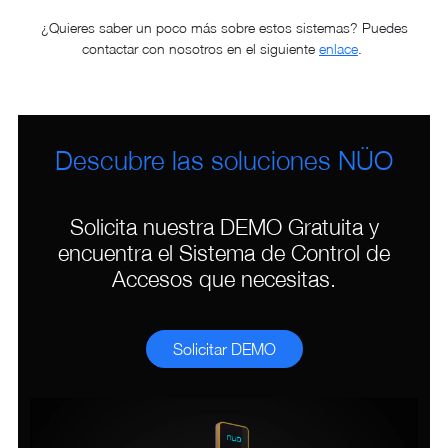
¿Quieres saber un poco más sobre estos sistemas? Puedes
contactar con nosotros en el siguiente
enlace
.
Descubre las soluciones NÜO
Solicita nuestra DEMO Gratuita y
encuentra el Sistema de Control de
Accesos que necesitas.
Solicitar DEMO