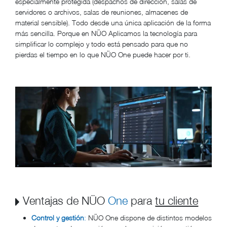
especialmente protegida (despachos de dirección, salas de
servidores o archivos, salas de reuniones, almacenes de
material sensible). Todo desde una única aplicación de la forma
más sencilla. Porque en NÜO Aplicamos la tecnología para
simplificar lo complejo y todo está pensado para que no
pierdas el tiempo en lo que NÜO One puede hacer por ti.
Ventajas de NÜO
One
para
tu cliente
Control y gestión
:
NÜO One dispone de distintos modelos