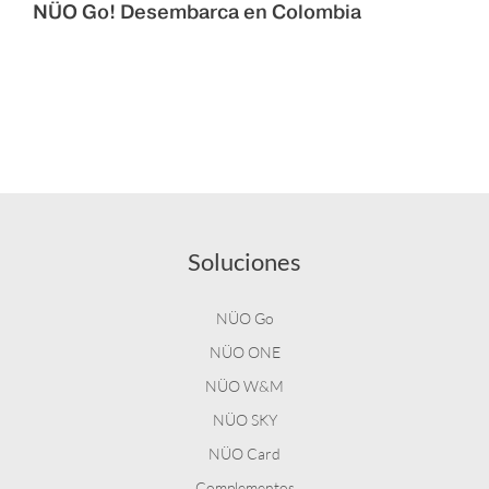
NÜO Go! Desembarca en Colombia
Soluciones
NÜO Go
NÜO ONE
NÜO W&M
NÜO SKY
NÜO Card
Complementos