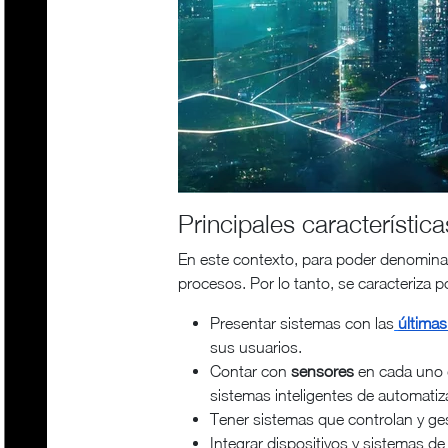
Principales característica
En este contexto, para poder denominar 
procesos. Por lo tanto, se caracteriza p
Presentar sistemas con las
últimas
sus usuarios.
Contar con
sensores
en cada uno d
sistemas inteligentes de automatiz
Tener sistemas que controlan y ge
Integrar dispositivos y sistemas d