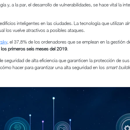
ía y, a la par, el desarrollo de vulnerabilidades, se hace vital la 
ificios inteligentes en las ciudades. La tecnología que utilizan 
al los vuelve atractivos a posibles ataques.
rsky
, el 37,8% de los ordenadores que se emplean en la gestión d
 los primeros seis meses del 2019
.
 de seguridad de alta eficiencia que garanticen la protección de 
 cómo hacer para garantizar una alta seguridad en los
smart build