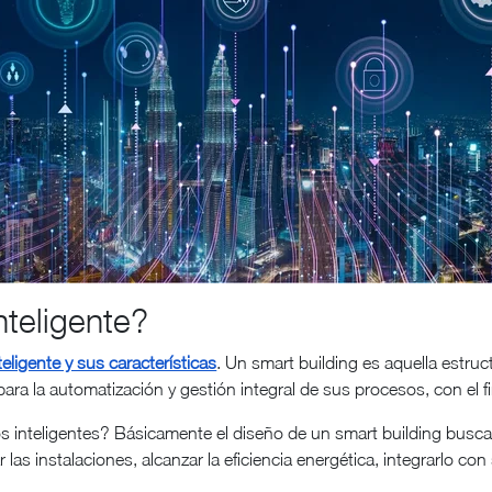
nteligente?
teligente y sus características
. Un smart building es aquella estru
ra la automatización y gestión integral de sus procesos, con el fin
ios inteligentes? Básicamente el diseño de un smart building busc
 las instalaciones, alcanzar la eficiencia energética, integrarlo co