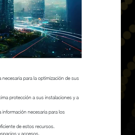
a necesaria para la optimización de sus
ima protección a sus instalaciones y a
la información necesaria para los
iciente de estos recursos.
espacios y accesos.