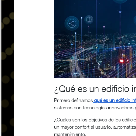
¿Qué es un edificio i
Primero definamos
qué es un edificio in
sistemas con tecnologías innovadoras pa
¿Cuáles son los objetivos de los edific
un mayor confort al usuario, automatizar
mantenimiento.