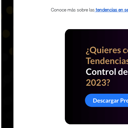
Conoce más sobre las
tendencias en s