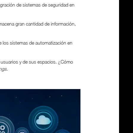
integración de sistemas de seguridad en
almacena gran cantidad de información,
e los sistemas de automatización en
sus usuarios y de sus espacios. ¿Cómo
ings
.