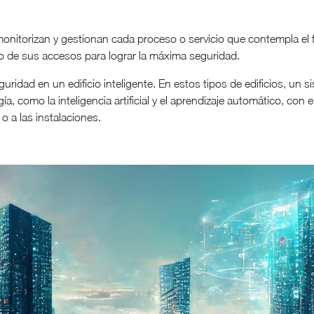
monitorizan y gestionan cada proceso o servicio que contempla el
o de sus accesos para lograr la máxima seguridad.
idad en un edificio inteligente. En estos tipos de edificios, un 
a, como la inteligencia artificial y el aprendizaje automático, con el
o a las instalaciones.