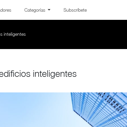
adores
Categorías
Subscríbete
s inteligentes
ificios inteligentes